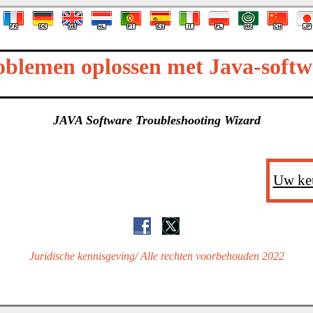
oblemen oplossen met Java-softw
JAVA Software Troubleshooting Wizard
Uw ke
Juridische kennisgeving
/ Alle rechten voorbehouden 2022